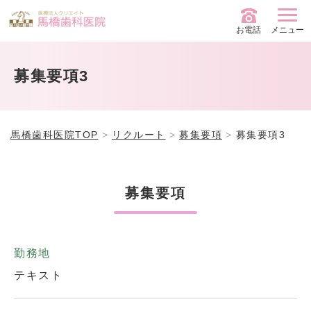
お電話
メニュー
募集要項3
馬橋歯科医院TOP
リクルート
募集要項
募集要項3
募集要項
勤務地
テキスト