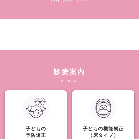
診療案内
MEDICAL
子どもの
子どもの機能矯正
予防矯正
（床タイプ）