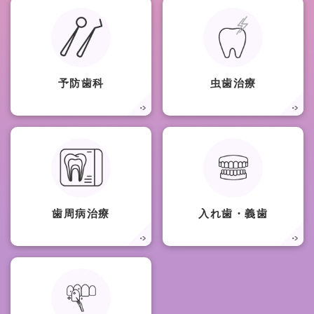
予防歯科
虫歯治療
歯周病治療
入れ歯・義歯