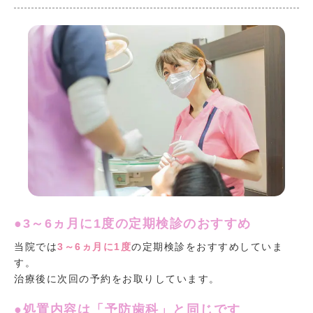
●3～6ヵ月に1度の定期検診のおすすめ
当院では
3～6ヵ月に1度
の定期検診をおすすめしていま
す。
治療後に次回の予約をお取りしています。
●処置内容は「予防歯科」と同じです