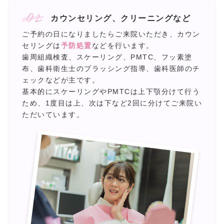
02
カウンセリング、クリーニングなど
ご予約の日になりましたらご来院いただき、カウン
セリングは
予防処置
などを行います。
歯周組織検査、スケーリング、PMTC、フッ素塗
布、歯科衛生士のブラッシング指導、歯科医師のチ
ェックなどが主です。
基本的にスケーリングやPMTCは上下顎分けて行う
ため、1度目は上、次は下など2回に分けてご来院い
ただいています。