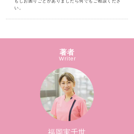
もしお困りごとがありましたら何でもご相談くださ
い。
著者
Writer
福岡実千世