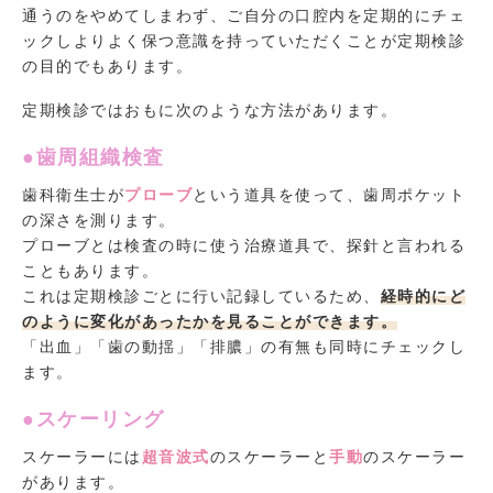
通うのをやめてしまわず、ご自分の口腔内を定期的にチェ
ックしよりよく保つ意識を持っていただくことが定期検診
の目的でもあります。
定期検診ではおもに次のような方法があります。
●歯周組織検査
歯科衛生士が
プローブ
という道具を使って、歯周ポケット
の深さを測ります。
プローブとは検査の時に使う治療道具で、探針と言われる
こともあります。
これは定期検診ごとに行い記録しているため、
経時的にど
のように変化があったかを見ることができます。
「出血」「歯の動揺」「排膿」の有無も同時にチェックし
ます。
●スケーリング
スケーラーには
超音波式
のスケーラーと
手動
のスケーラー
があります。