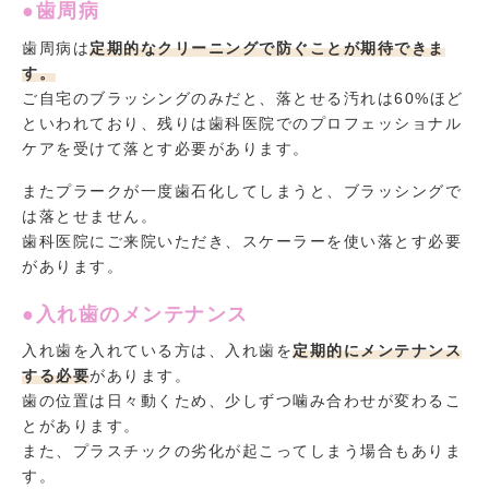
●歯周病
歯周病は
定期的なクリーニングで防ぐことが期待できま
す。
ご自宅のブラッシングのみだと、落とせる汚れは60%ほど
といわれており、残りは歯科医院でのプロフェッショナル
ケアを受けて落とす必要があります。
またプラークが一度歯石化してしまうと、ブラッシングで
は落とせません。
歯科医院にご来院いただき、スケーラーを使い落とす必要
があります。
●入れ歯のメンテナンス
入れ歯を入れている方は、入れ歯を
定期的にメンテナンス
する必要
があります。
歯の位置は日々動くため、少しずつ噛み合わせが変わるこ
とがあります。
また、プラスチックの劣化が起こってしまう場合もありま
す。