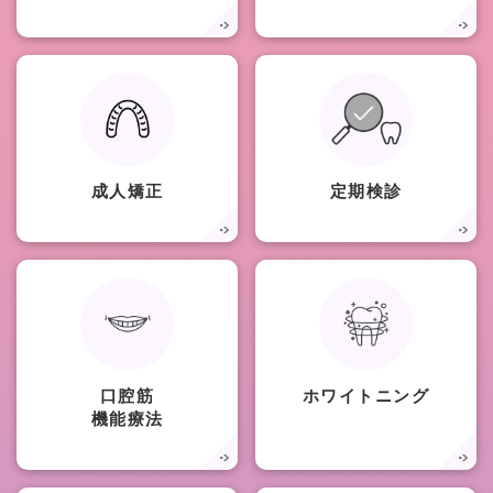
成人矯正
定期検診
口腔筋
ホワイトニング
機能療法