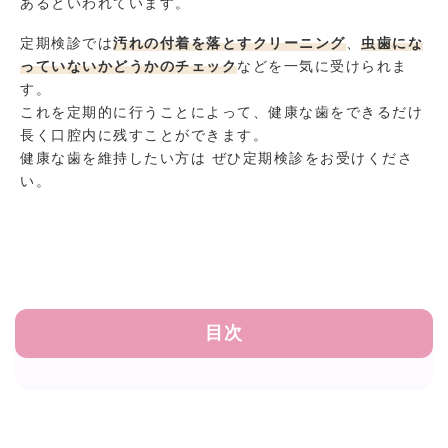
あるといわれています。
定期検診では
汚れの付着を落とすクリーニング
、
虫歯にな
っていないかどうかのチェック
などを一気に受けられま
す。
これを定期的に行うことによって、健康な歯をできるだけ
長く口腔内に残すことができます。
健康な歯を維持したい方は ぜひ定期検診をお受けくださ
い。
目次