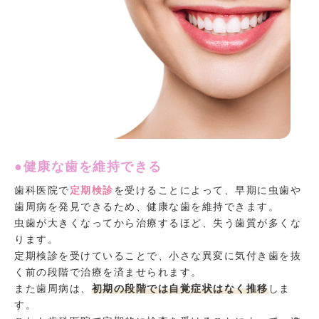
●健康な歯を維持できる
歯科医院で
定期検診
を受けることによって、早期に虫歯や
歯周病を発見できるため、健康な歯を維持できます。
虫歯が大きくなってから治療するほど、失う歯質が多くな
ります。
定期検診を受けていることで、小さな異変に気付き歯を抜
く前の段階で治療を済ませられます。
また歯周病は、
初期の段階では自覚症状はなく推移
しま
す。