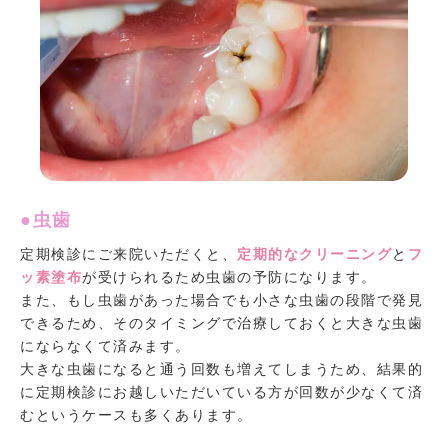
●虫歯
定期検診にご来院いただくと、
定期的なクリーニング
と
フ
ッ素塗布
が受けられるため虫歯の予防になります。
また、もし虫歯があった場合でも小さな虫歯の段階で発見
できるため、そのタイミングで治療しておくと大きな虫歯
にならなくて済みます。
大きな虫歯になると通う回数も増えてしまうため、結果的
に定期検診にお越しいただいている方が回数が少なくて済
むというケースも多くあります。