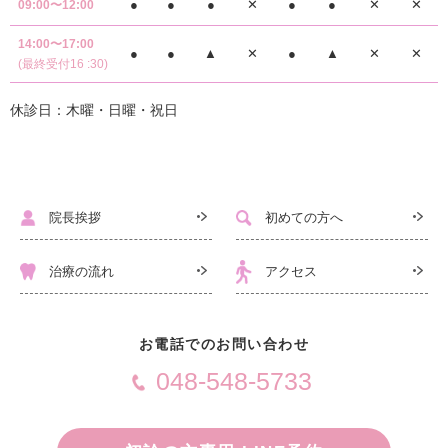
●
●
●
✕
●
●
✕
✕
09:00〜12:00
14:00〜17:00
●
●
▲
✕
●
▲
✕
✕
(最終受付16 :30)
休診日：木曜・日曜・祝日
院長挨拶
初めての方へ
治療の流れ
アクセス
お電話でのお問い合わせ
048-548-5733