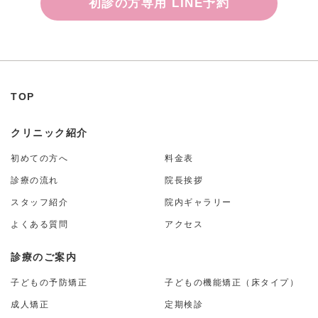
初診の方専用 LINE予約
TOP
クリニック紹介
初めての方へ
料金表
診療の流れ
院長挨拶
スタッフ紹介
院内ギャラリー
よくある質問
アクセス
診療のご案内
子どもの予防矯正
子どもの機能矯正（床タイプ）
成人矯正
定期検診