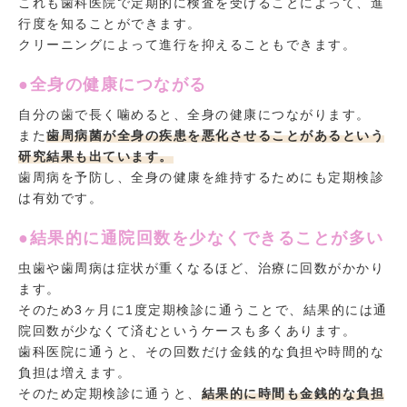
これも歯科医院で定期的に検査を受けることによって、進
行度を知ることができます。
クリーニングによって進行を抑えることもできます。
●全身の健康につながる
自分の歯で長く噛めると、全身の健康につながります。
また
歯周病菌が全身の疾患を悪化させることがあるという
研究結果も出ています。
歯周病を予防し、全身の健康を維持するためにも定期検診
は有効です。
●結果的に通院回数を少なくできることが多い
虫歯や歯周病は症状が重くなるほど、治療に回数がかかり
ます。
そのため3ヶ月に1度定期検診に通うことで、結果的には通
院回数が少なくて済むというケースも多くあります。
歯科医院に通うと、その回数だけ金銭的な負担や時間的な
負担は増えます。
そのため定期検診に通うと、
結果的に時間も金銭的な負担