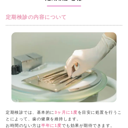
定期検診の内容について
定期検診では、基本的に
3ヶ月に1度
を目安に処置を行うこ
とによって、歯の健康を維持します。
お時間のない方は
半年に1度
でも効果が期待できます。